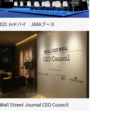
2021 inドバイ JAXAブース
Wall Street Journal CEO Council