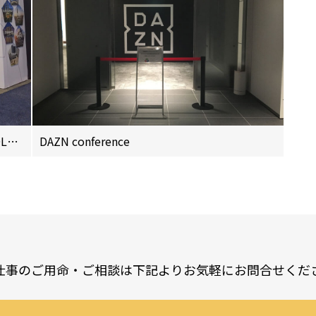
ASCO ANNUAL MEETING 2016 CMIC HOLDINGS Booth
DAZN conference
仕事のご用命・ご相談は
下記よりお気軽にお問合せくだ