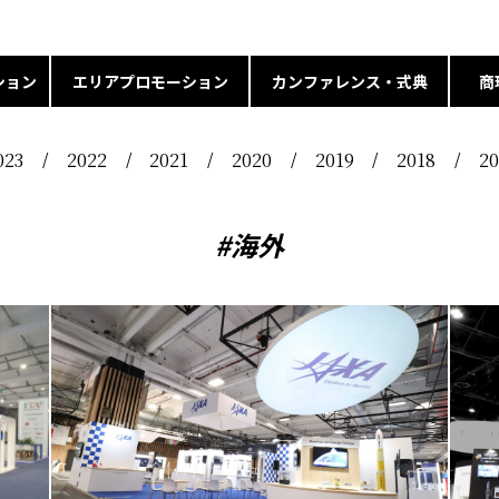
ション
エリアプロモーション
カンファレンス・式典
商
023
2022
2021
2020
2019
2018
20
#海外