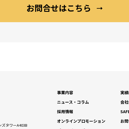
お問合せはこちら
事業内容
実績
ニュース・コラム
会社
採用情報
SAF
オンラインプロモーション
お問
ズタワーA403B