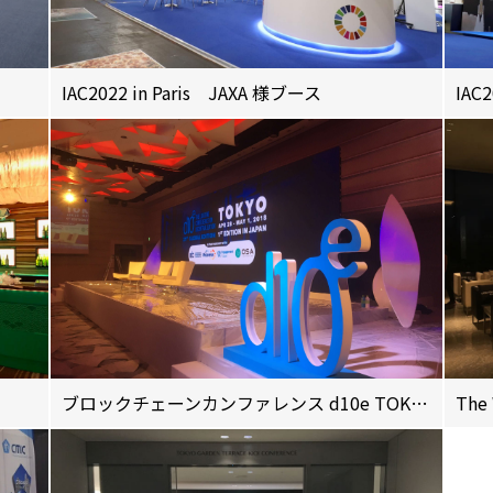
IAC2022 in Paris JAXA 様ブース
IAC
ブロックチェーンカンファレンス d10e TOKYO
The 