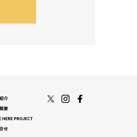
紹介
概要
E HERE PROJECT
合せ