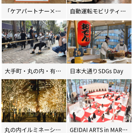
「ケアパートナー×大東建託」地域交流イベント
自動運転モビリティ実証実験
大手町・丸の内・有楽町仲通り綱引き大会2021
日本大通りSDGs Day
丸の内イルミネーション2020
GEIDAI ARTS in MARUNOUCHI 2020