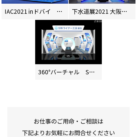
IAC2021 inドバイ JAXAブース
下水道展2021 大阪 SWライナー工法協会ブース
360°バーチャル SWライナー工法協会ブース
お仕事のご用命・ご相談は
下記よりお気軽にお問合せください