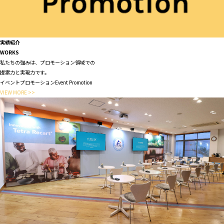
実績紹介
WORKS
私たちの強みは、プロモーション領域での
提案力と実現力です。
イベントプロモーション
Event Promotion
VIEW MORE >>