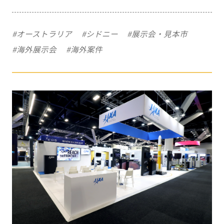
#オーストラリア
#シドニー
#展示会・見本市
#海外展示会
#海外案件