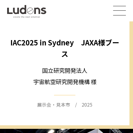
IAC2025 in Sydney JAXA様ブー
ス
国立研究開発法人
宇宙航空研究開発機構 様
展示会・見本市 / 2025