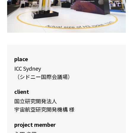
place
ICC Sydney
（シドニー国際会議場）
client
国立研究開発法人
宇宙航空研究開発機構 様
project member