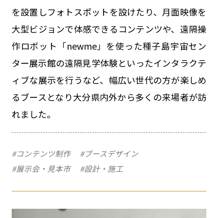
を設置しフォトスポットを設けたり、月面映像を
大型ビジョンで体感できるコンテンツや、遠隔操
作ロボット「newme」を使った種子島宇宙セン
ター展示館の遠隔見学体験といったインタラクテ
ィブな展示を行うなど、幅広い世代の方が楽しめ
るブースとなり大分県内外から多くの来場者が訪
れました。
#コンテンツ制作
#ブースデザイン
#展示会・見本市
#設計・施工