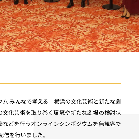
ウム みんなで考える 横浜の文化芸術と新たな劇
の文化芸術を取り巻く環境や新たな劇場の検討状
換などを行うオンラインシンポジウムを無観客で
にて配信を行いました。