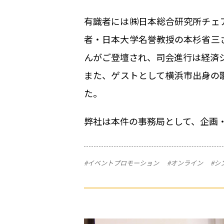
有識者には㈱日本総合研究所チェ
者・日本大学名誉教授の本杉省三
んがご登壇され、司会進行は経済
また、ゲストとして横浜市出身の
た。
弊社は本件の事務局として、企画
#イベントプロモーション
#オンライン
#シ