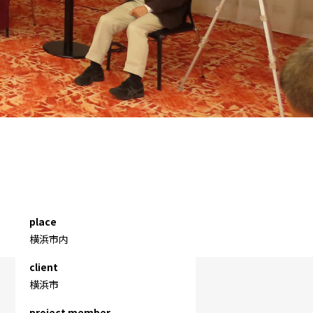
place
横浜市内
client
横浜市
project member