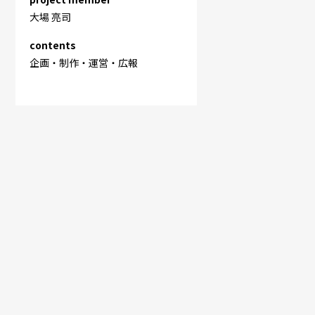
大場 亮司
contents
企画・制作・運営・広報