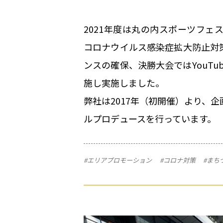
2021年度は丸の内スポーツフェ
コロナウイルス感染症拡大防止対
ンスの確保、決勝大会ではYouTu
施し実施しました。
弊社は2017年（初開催）より、
ルプロデュースを行っています。
#エリアプロモーション
#コロナ対策
#まち