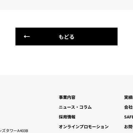
もどる
事業内容
実績
ニュース・コラム
会社
採用情報
SAF
オンラインプロモーション
お問
ズタワーA403B