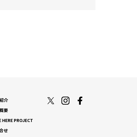
紹介
概要
E HERE PROJECT
合せ