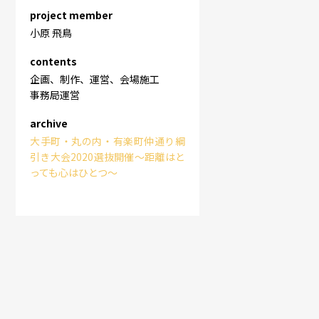
project member
小原 飛鳥
contents
企画、制作、運営、会場施工
事務局運営
archive
大手町・丸の内・有楽町仲通り綱
引き大会2020選抜開催～距離はと
っても心はひとつ～