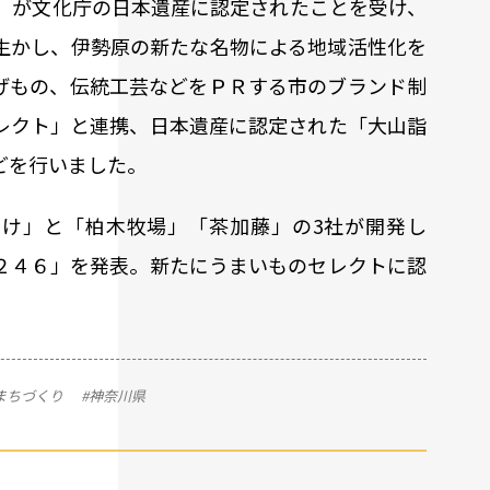
り」が文化庁の日本遺産に認定されたことを受け、
生かし、伊勢原の新たな名物による地域活性化を
げもの、伝統工芸などをＰＲする市のブランド制
レクト」と連携、日本遺産に認定された「大山詣
どを行いました。
け」と「柏木牧場」「茶加藤」の3社が開発し
２４６」を発表。新たにうまいものセレクトに認
まちづくり
#神奈川県