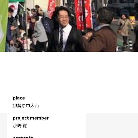
place
伊勢原市大山
project member
小嶋 寛
contents