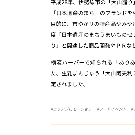
平成28年、伊勢原市の「大山詣
「日本遺産のまち」のブランドを
目的に、市ゆかりの特産品やみや
度「日本遺産のまちうまいものセ
り」と関連した商品開発やＰＲな
横濱ハーバーで知られる「ありあ
た、生乳まんじゅう「大山阿夫利
定されました。
#エリアプロモーション
#フードイベント
#