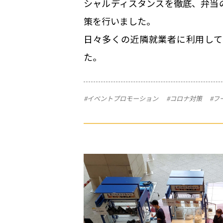
シャルディスタンスを徹底、弁当
策を行いました。
日々多くの近隣就業者に利用して
た。
#イベントプロモーション
#コロナ対策
#フ