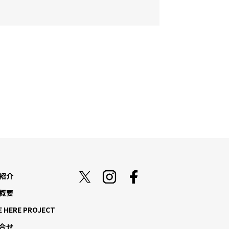
紹介
概要
E HERE PROJECT
合せ