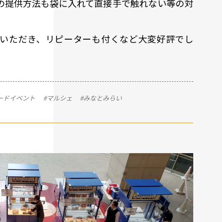
の提供方法も袋に入れて直接手で触れない等の対
いただき、リピーターも付くなど大変好評でし
ードイベント
#マルシェ
#みなとみらい