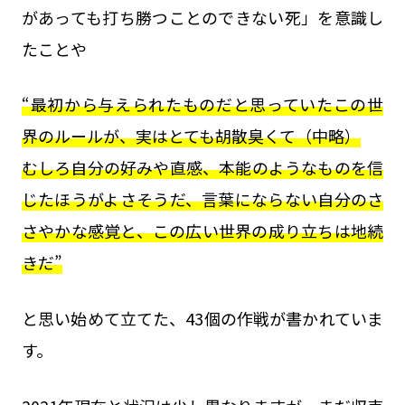
があっても打ち勝つことのできない死」を意識し
たことや
“最初から与えられたものだと思っていたこの世
界のルールが、実はとても胡散臭くて（中略）
むしろ自分の好みや直感、本能のようなものを信
じたほうがよさそうだ、言葉にならない自分のさ
さやかな感覚と、この広い世界の成り立ちは地続
きだ”
と思い始めて立てた、43個の作戦が書かれていま
す。