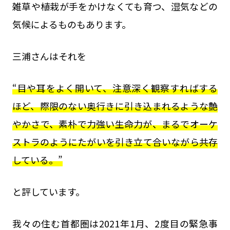
雑草や植栽が手をかけなくても育つ、湿気などの
気候によるものもあります。
三浦さんはそれを
“目や耳をよく開いて、注意深く観察すればする
ほど、際限のない奥行きに引き込まれるような艶
やかさで、素朴で力強い生命力が、まるでオーケ
ストラのようにたがいを引き立て合いながら共存
している。”
と評しています。
我々の住む首都圏は2021年1月、2度目の緊急事